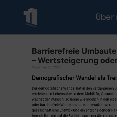
Über
Barrierefreie Umbaute
– Wertsteigerung oder
November 28, 2025
Demografischer Wandel als Trei
Der demografische Wandel hat in den vergangenen 
erreichen ein Lebensalter, in dem Mobilität, Gesundhe
wächst der Wunsch, so lange wie möglich in den eige
oder barrierefreie Wohnkonzepte unterstützt werden 
gesellschaftliche Entwicklung ein entscheidender Fa
Immobilien, die auf die Bedürfnisse einer älteren o