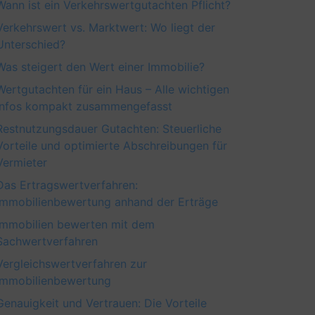
Wann ist ein Verkehrswertgutachten Pflicht?
Verkehrswert vs. Marktwert: Wo liegt der
Unterschied?
Was steigert den Wert einer Immobilie?
Wertgutachten für ein Haus – Alle wichtigen
Infos kompakt zusammengefasst
Restnutzungsdauer Gutachten: Steuerliche
Vorteile und optimierte Abschreibungen für
Vermieter
Das Ertragswertverfahren:
Immobilienbewertung anhand der Erträge
Immobilien bewerten mit dem
Sachwertverfahren
Vergleichswertverfahren zur
Immobilienbewertung
Genauigkeit und Vertrauen: Die Vorteile