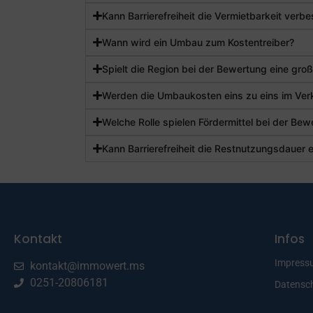
Kann Barrierefreiheit die Vermietbarkeit verb
Wann wird ein Umbau zum Kostentreiber?
Spielt die Region bei der Bewertung eine groß
Werden die Umbaukosten eins zu eins im Ver
Welche Rolle spielen Fördermittel bei der Be
Kann Barrierefreiheit die Restnutzungsdauer 
Kontakt
Infos
Impress
kontakt@immowert.ms
0251-20806181
Datensc