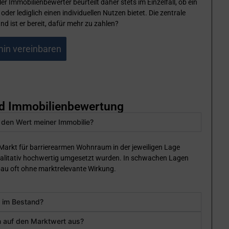
 Immobilienbewerter beurteilt daher stets im Einzelfall, ob ein
er lediglich einen individuellen Nutzen bietet. Die zentrale
d ist er bereit, dafür mehr zu zahlen?
in vereinbaren
und Immobilienbewertung
h den Wert meiner Immobilie?
 Markt für barrierearmen Wohnraum in der jeweiligen Lage
alitativ hochwertig umgesetzt wurden. In schwachen Lagen
au oft ohne marktrelevante Wirkung.
s im Bestand?
 auf den Marktwert aus?