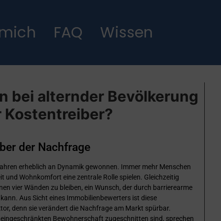
 mich
FAQ
Wissen
n bei alternder Bevölkerung
 Kostentreiber?
ber der Nachfrage
Jahren erheblich an Dynamik gewonnen. Immer mehr Menschen
it und Wohnkomfort eine zentrale Rolle spielen. Gleichzeitig
nen vier Wänden zu bleiben, ein Wunsch, der durch barrierearme
kann. Aus Sicht eines Immobilienbewerters ist diese
ktor, denn sie verändert die Nachfrage am Markt spürbar.
der eingeschränkten Bewohnerschaft zugeschnitten sind, sprechen