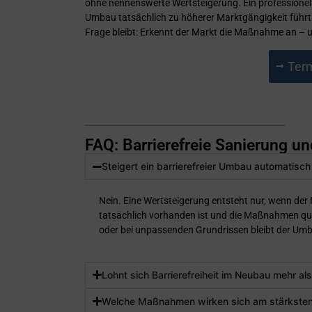
ohne nennenswerte Wertsteigerung. Ein professioneller
Umbau tatsächlich zu höherer Marktgängigkeit führt od
Frage bleibt: Erkennt der Markt die Maßnahme an – un
Term
FAQ: Barrierefreie Sanierung 
Steigert ein barrierefreier Umbau automatisc
Nein. Eine Wertsteigerung entsteht nur, wenn der
tatsächlich vorhanden ist und die Maßnahmen qu
oder bei unpassenden Grundrissen bleibt der Umb
Lohnt sich Barrierefreiheit im Neubau mehr al
Welche Maßnahmen wirken sich am stärksten